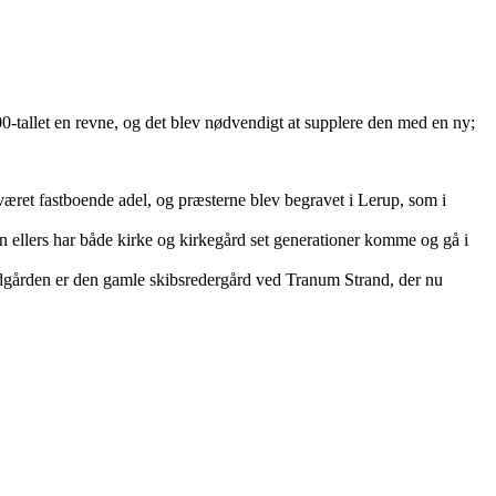
0-tallet en revne, og det blev nødvendigt at supplere den med en ny;
været fastboende adel, og præsterne blev begravet i Lerup, som i
n ellers har både kirke og kirkegård set generationer komme og gå i
dgården er den gamle skibsredergård ved Tranum Strand, der nu