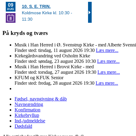
På kryds og tværs
Musik i Han Herred i Ø. Svenstrup Kirke - med Alberte Svenn
Finder sted: tirsdag, 11 august 2026 19:30
Læs mere...
Kirkegårdsvandring ved Oxholm Kirke
Finder sted: søndag, 23 august 2026 10:30
Læs mere...
Musik i Han Herred i Brovst Kirke - med
Finder sted: torsdag, 27 august 2026 19:30
Læs mere...
KFUM og KFUK Senior
Finder sted: fredag, 28 august 2026 19:30
Læs mere...
Fødsel, navngivning & dåb
Navneændring
Konfirmation
Kirkebryllup
Ind-/udmeldelse
Dødsfald