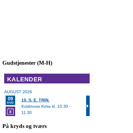
Gudstjenester (M-H)
På kryds og tværs