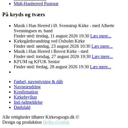
Midt-Hanherred Pastorat
På kryds og tværs
Musik i Han Herred i Ø. Svenstrup Kirke - med Alberte
Svenningsen m. band
Finder sted: tirsdag, 11 august 2026 19:30
Læs mere...
Kirkegårdsvandring ved Oxholm Kirke
Finder sted: søndag, 23 august 2026 10:30
Læs mere...
Musik i Han Herred i Brovst Kirke - med
Finder sted: torsdag, 27 august 2026 19:30
Læs mere...
KFUM og KFUK Senior
Finder sted: fredag, 28 august 2026 19:30
Læs mere...
Fødsel, navngivning & dåb
Navneændring
Konfirmation
Kirkebryllup
Ind-/udmeldelse
Dødsfald
Alle rettigheder tilhører Kirkeogsogn.dk ©
Design og produktion
Helbo-Grafisk