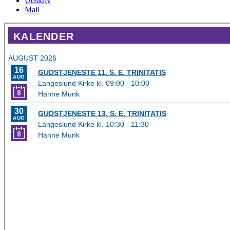
Udskriv
Mail