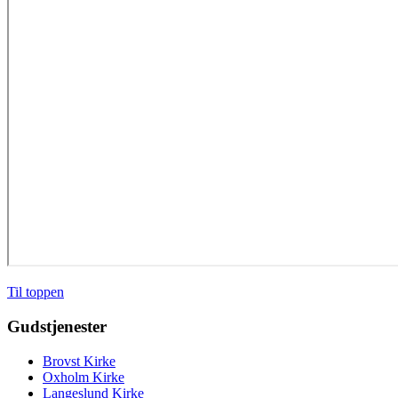
Til toppen
Gudstjenester
Brovst Kirke
Oxholm Kirke
Langeslund Kirke